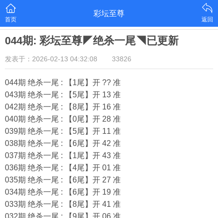
彩坛至尊
首页
返回
044期: 彩坛至尊◤绝杀一尾◥已更新
发表于：2026-02-13 04:32:08
33826
044期 绝杀一尾 : 【1尾】开 ?? 准
043期 绝杀一尾 : 【5尾】开 13 准
042期 绝杀一尾 : 【8尾】开 16 准
040期 绝杀一尾 : 【0尾】开 28 准
039期 绝杀一尾 : 【5尾】开 11 准
038期 绝杀一尾 : 【6尾】开 42 准
037期 绝杀一尾 : 【1尾】开 43 准
036期 绝杀一尾 : 【4尾】开 01 准
035期 绝杀一尾 : 【6尾】开 27 准
034期 绝杀一尾 : 【6尾】开 19 准
033期 绝杀一尾 : 【8尾】开 41 准
032期 绝杀一尾 : 【9尾】开 06 准