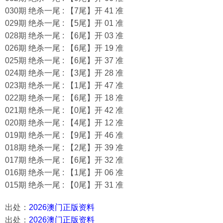
030期 绝杀一尾 : 【7尾】开 41 准
029期 绝杀一尾 : 【5尾】开 01 准
028期 绝杀一尾 : 【6尾】开 03 准
026期 绝杀一尾 : 【6尾】开 19 准
025期 绝杀一尾 : 【6尾】开 37 准
024期 绝杀一尾 : 【3尾】开 28 准
023期 绝杀一尾 : 【1尾】开 47 准
022期 绝杀一尾 : 【6尾】开 18 准
021期 绝杀一尾 : 【0尾】开 42 准
020期 绝杀一尾 : 【4尾】开 12 准
019期 绝杀一尾 : 【9尾】开 46 准
018期 绝杀一尾 : 【2尾】开 39 准
017期 绝杀一尾 : 【6尾】开 32 准
016期 绝杀一尾 : 【1尾】开 06 准
015期 绝杀一尾 : 【0尾】开 31 准
出处：
2026澳门正版资料
出处：
2026澳门正版资料