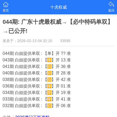
十虎权威
首页
返回
044期: 广东十虎最权威→【必中特码单双】
→已公开!
发表于：2026-02-13 04:32:10
33595
044期 白姐提供单双 : 【单】开 ?? 准
043期 白姐提供单双 : 【
单
】开 13 准
041期 白姐提供单双 : 【
双
】开 36 准
040期 白姐提供单双 : 【
双
】开 28 准
038期 白姐提供单双 : 【
双
】开 42 准
036期 白姐提供单双 : 【
单
】开 01 准
034期 白姐提供单双 : 【
单
】开 19 准
033期 白姐提供单双 : 【
单
】开 41 准
032期 白姐提供单双 : 【
双
】开 06 准