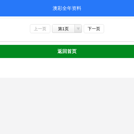
澳彩全年资料
上一页
第1页
下一页
返回首页